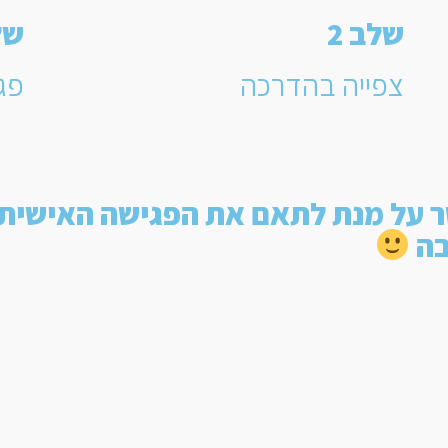
שלב 2
של
צפייה בהדרכה
פג
ר על מנת לתאם את הפגישה האישית
בה