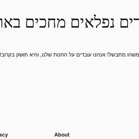
ים נפלאים מחכים באו
שהו מתבשל! אנחנו עובדים על החנות שלנו, והיא תושק בקרוב!
acy
About